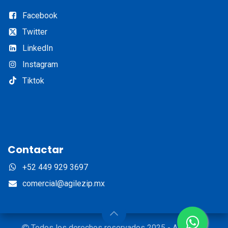
Facebook
Twitter
LinkedIn​
Instagram​
Tiktok
Contactar
+52 449 929 3697
comercial@agilezip.mx
Todos los derechos reservados 2025 - Agilezip