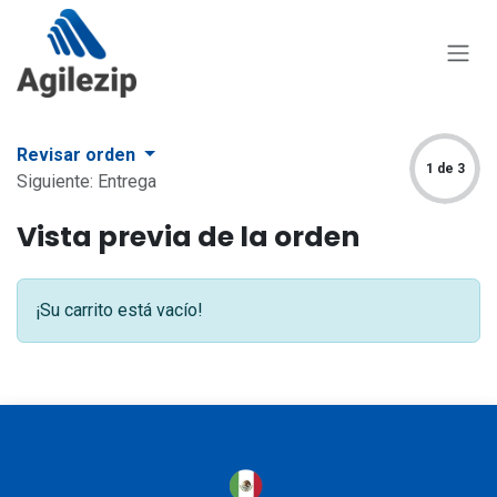
Ir al contenido
Revisar orden
1 de 3
Siguiente: Entrega
Vista previa de la orden
¡Su carrito está vacío!