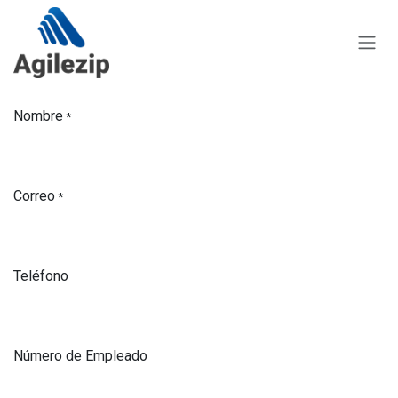
Ir al contenido
Nombre
*
Correo
*
Teléfono
Número de Empleado